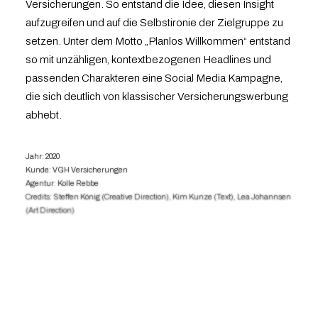
Versicherungen. So entstand die Idee, diesen Insight
aufzugreifen und auf die Selbstironie der Zielgruppe zu
setzen. Unter dem Motto „Planlos Willkommen“ entstand
so mit unzähligen, kontextbezogenen Headlines und
passenden Charakteren eine Social Media Kampagne,
die sich deutlich von klassischer Versicherungswerbung
abhebt.
Jahr: 2020
Kunde:
VGH Versicherungen
Agentur: Kolle Rebbe
Credits: Steffen König (Creative Direction), Kim Kunze (Text), Lea Johannsen
(Art Direction)